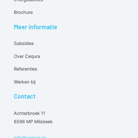
Brochure
Meer informatie
Subsidies
Over Cequra
Referenties
Werken bij
Contact
Achterbroek 11
6596 MP Milsbeek
info@cequra.nl