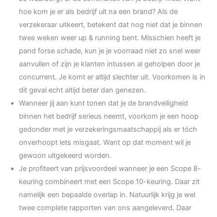
hoe kom je er als bedrijf uit na een brand? Als de
verzekeraar uitkeert, betekent dat nog niet dat je binnen
twee weken weer up & running bent. Misschien heeft je
pand forse schade, kun je je voorraad niet zo snel weer
aanvullen of zijn je klanten intussen al geholpen door je
concurrent. Je komt er altijd slechter uit. Voorkomen is in
dit geval echt altijd beter dan genezen.
Wanneer jij aan kunt tonen dat je de brandveiligheid
binnen het bedrijf serieus neemt, voorkom je een hoop
gedonder met je verzekeringsmaatschappij als er tóch
onverhoopt iets misgaat. Want op dat moment wil je
gewoon uitgekeerd worden.
Je profiteert van prijsvoordeel wanneer je een Scope 8-
keuring combineert met een Scope 10-keuring. Daar zit
namelijk een bepaalde overlap in. Natuurlijk krijg je wel
twee complete rapporten van ons aangeleverd. Daar