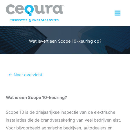
Ga
naar
de
inhoud
Wat levert een Scope 10-keuring op?
← Naar overzicht
Wat is een Scope 10-keuring?
Scope 10 is de driejaarlijkse inspectie van de elektrische
installaties die de brandverzekering van veel bedrijven eist.
Voor bijvoorbeeld agrarische bedrijven, autodealers en